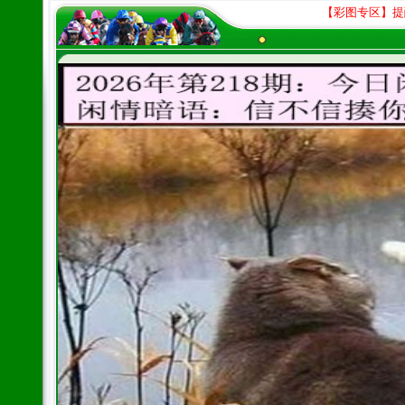
【彩图专区】提