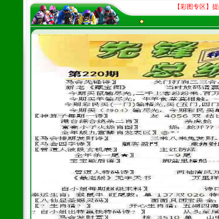
【彩图专区】提